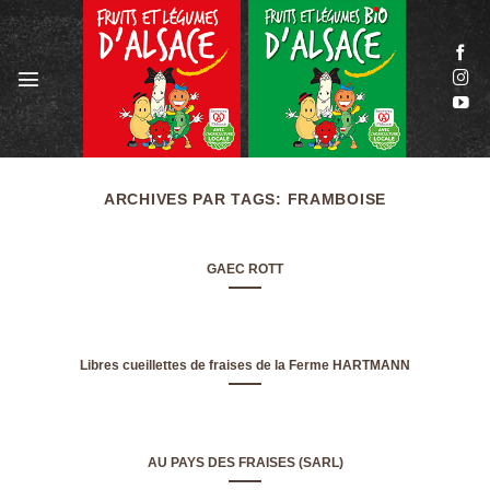
Passer
au
contenu
ARCHIVES PAR TAGS:
FRAMBOISE
GAEC ROTT
Libres cueillettes de fraises de la Ferme HARTMANN
AU PAYS DES FRAISES (SARL)