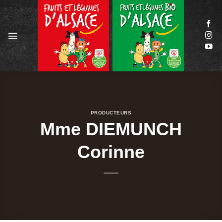
Passer
au
contenu
PRODUCTEURS
Mme DIEMUNCH
Corinne