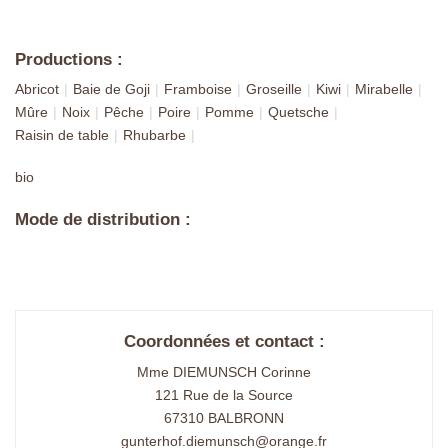
Productions :
Abricot
Baie de Goji
Framboise
Groseille
Kiwi
Mirabelle
Mûre
Noix
Pêche
Poire
Pomme
Quetsche
Raisin de table
Rhubarbe
bio
Mode de distribution :
Coordonnées et contact :
Mme DIEMUNSCH Corinne
121 Rue de la Source
67310 BALBRONN
gunterhof.diemunsch@orange.fr