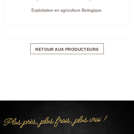
Exploitation en agriculture Biologique.
RETOUR AUX PRODUCTEURS
Plus près, plus frais, plus vrai !