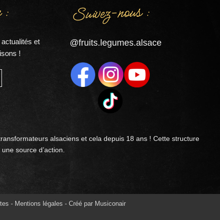
Suivez-nous :
 :
actualités et
@fruits.legumes.alsace
isons !
transformateurs alsaciens et cela depuis 18 ans ! Cette structure
 une source d’action.
tes
-
Mentions légales
- Créé par
Musiconair