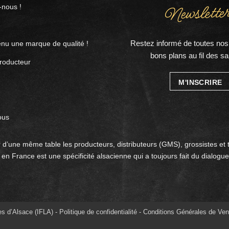
Newsletter
nous !
Restez informé de toutes nos 
nu une marque de qualité !
bons plans au fil des sa
roducteur
M'INSCRIRE
ous
 d’une même table les producteurs, distributeurs (GMS), grossistes et 
en France est une spécificité alsacienne qui a toujours fait du dialogue
es d’Alsace (IFLA) -
Politique de confidentialité
-
Conditions Générales de Ven