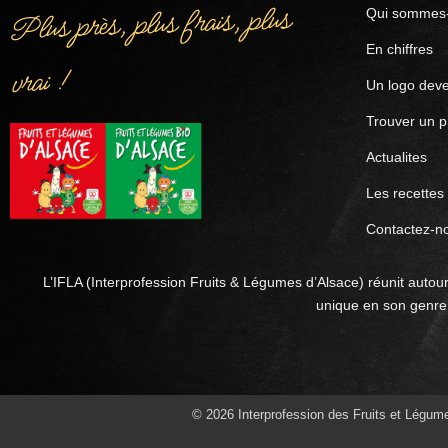
Plus près, plus frais, plus
Qui sommes-
En chiffres
vrai !
Un logo deve
Trouver un p
Actualites
Les recettes
Contactez-n
L’IFLA (Interprofession Fruits & Légumes d’Alsace) réunit autour
unique en son genre 
© 2026 Interprofession des Fruits et Légum