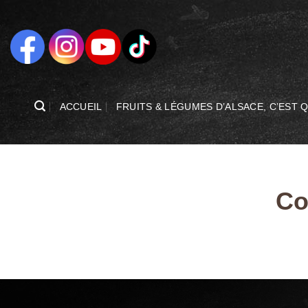
Passer
au
contenu
ACCUEIL
FRUITS & LÉGUMES D’ALSACE, C’EST Q
Co