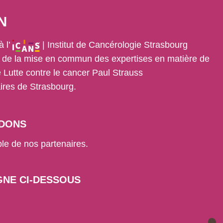
N
à l’
| Institut de Cancérologie Strasbourg
e de la mise en commun des expertises en matière de
 Lutte contre le cancer Paul Strauss
aires de Strasbourg.
 DONS
le de nos partenaires.
GNE CI-DESSOUS