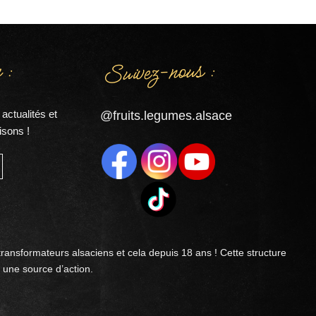
Suivez-nous :
 :
actualités et
@fruits.legumes.alsace
isons !
transformateurs alsaciens et cela depuis 18 ans ! Cette structure
 une source d’action.