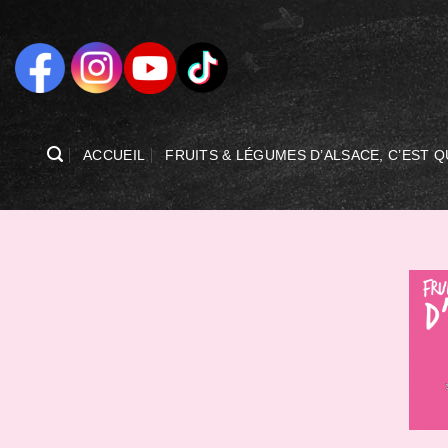
Passer
au
contenu
ACCUEIL
FRUITS & LÉGUMES D’ALSACE, C’EST Q