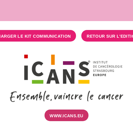
ARGER LE KIT COMMUNICATION
RETOUR SUR L'EDITI
WWW.ICANS.EU