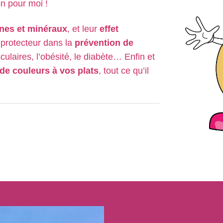
on pour moi !
ines et minéraux
, et leur
effet
 protecteur dans la
prévention de
ulaires, l’obésité, le diabète… Enfin et
 de couleurs à vos plats
, tout ce qu’il