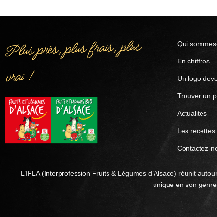
Plus près, plus frais, plus
Qui sommes-
En chiffres
vrai !
Un logo deve
Trouver un p
Actualites
Les recettes
Contactez-n
L’IFLA (Interprofession Fruits & Légumes d’Alsace) réunit autour
unique en son genre 