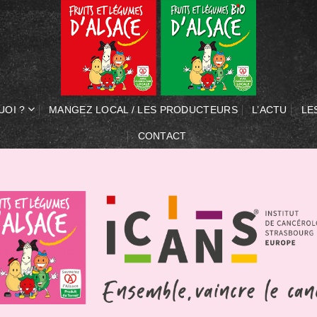
UOI ?
MANGEZ LOCAL / LES PRODUCTEURS
L’ACTU
LE
CONTACT