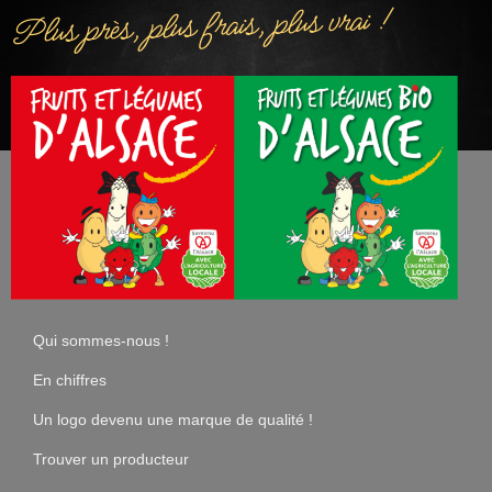
Plus près, plus frais, plus vrai !
Qui sommes-nous !
En chiffres
Un logo devenu une marque de qualité !
Trouver un producteur