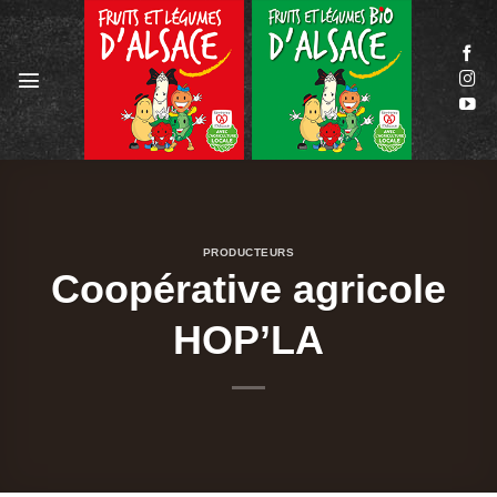
Passer
au
contenu
PRODUCTEURS
Coopérative agricole
HOP’LA