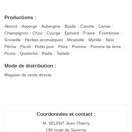
Productions :
Abricot
Asperge
Aubergine
Basilic
Carotte
Cerise
Champignon
Chou
Courge
Epinard
Fraise
Framboise
Groseille
Herbes aromatiques
Mirabelle
Myrtille
Noix
Pêche
Persil
Petits pois
Poire
Pomme
Pomme de terre
Prune
Quetsche
Radis
Salade
Mode de distribution :
Magasin de vente directe
Coordonnées et contact :
M. VELENT Jean-Thierry
196 route de Saverne