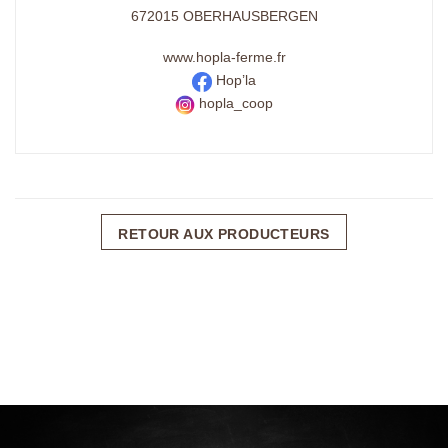
672015 OBERHAUSBERGEN
www.
hopla-ferme.fr
Hop’la
hopla_coop
RETOUR AUX PRODUCTEURS