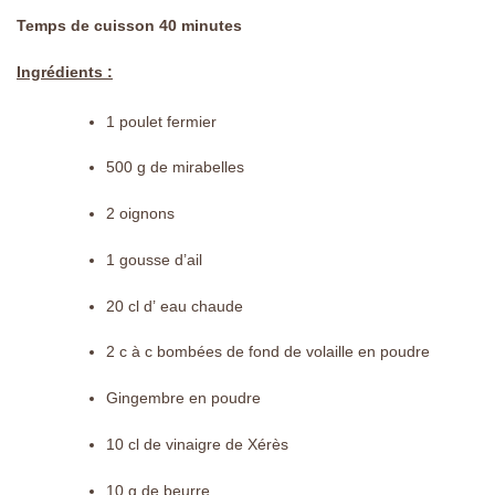
Temps de cuisson 40 minutes
Ingrédients :
1 poulet fermier
500 g de mirabelles
2 oignons
1 gousse d’ail
20 cl d’ eau chaude
2 c à c bombées de fond de volaille en poudre
Gingembre en poudre
10 cl de vinaigre de Xérès
10 g de beurre