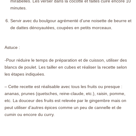
mirabelles. Les verser dans la cocotte et faites cuire encore 10
minutes.
Servir avec du boulgour agrémenté d’une noisette de beurre et
de dattes dénoyautées, coupées en petits morceaux.
Astuce :
-Pour réduire le temps de préparation et de cuisson, utiliser des
blancs de poulet. Les tailler en cubes et réaliser la recette selon
les étapes indiquées.
– Cette recette est réalisable avec tous les fruits ou presque :
ananas, prunes (quetsches, reine-claude, etc.), raisin, pomme,
etc. La douceur des fruits est relevée par le gingembre mais on
peut utiliser d’autres épices comme un peu de cannelle et de
cumin ou encore du curry.