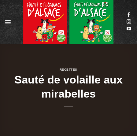
Passer
au
contenu
RECETTES
Sauté de volaille aux
mirabelles