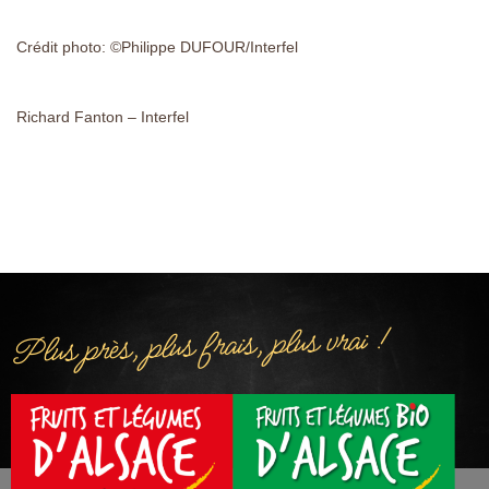
Crédit photo: ©Philippe DUFOUR/Interfel
Richard Fanton – Interfel
Plus près, plus frais, plus vrai !