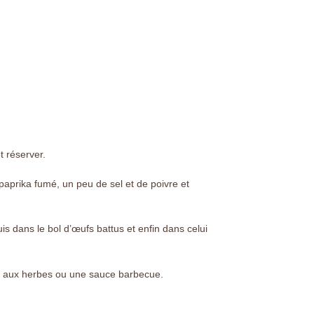
t réserver.
 paprika fumé, un peu de sel et de poivre et
is dans le bol d’œufs battus et enfin dans celui
nc aux herbes ou une sauce barbecue.