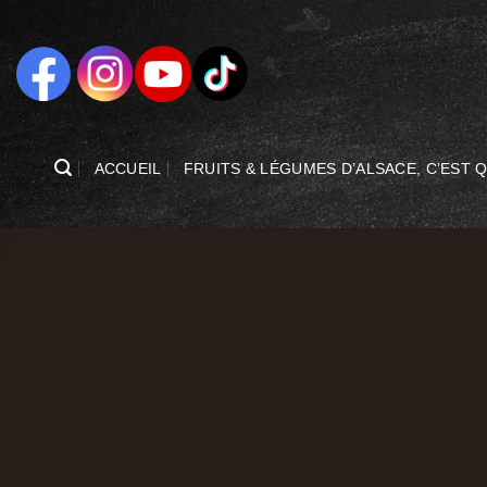
Passer
au
contenu
ACCUEIL
FRUITS & LÉGUMES D’ALSACE, C’EST Q