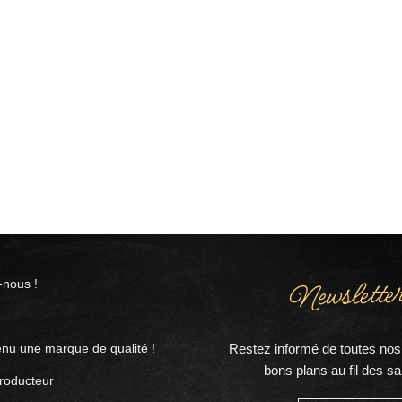
Newsletter
nous !
Restez informé de toutes nos 
nu une marque de qualité !
bons plans au fil des sa
roducteur