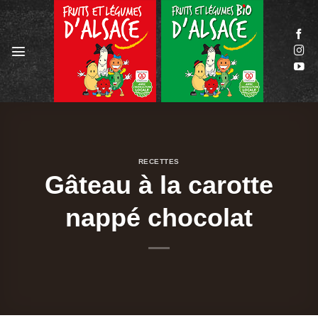
Passer
au
contenu
RECETTES
Gâteau à la carotte
nappé chocolat