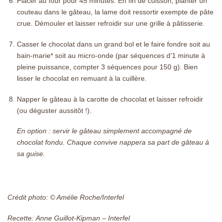
Placer au four pour 45 minutes. En fin de cuisson, planter un
couteau dans le gâteau, la lame doit ressortir exempte de pâte
crue. Démouler et laisser refroidir sur une grille à pâtisserie.
Casser le chocolat dans un grand bol et le faire fondre soit au
bain-marie* soit au micro-onde (par séquences d’1 minute à
pleine puissance, compter 3 séquences pour 150 g). Bien
lisser le chocolat en remuant à la cuillère.
Napper le gâteau à la carotte de chocolat et laisser refroidir
(ou déguster aussitôt !).
En option : servir le gâteau simplement accompagné de
chocolat fondu. Chaque convive nappera sa part de gâteau à
sa guise.
Crédit photo: © Amélie Roche/Interfel
Recette: Anne Guillot-Kipman – Interfel