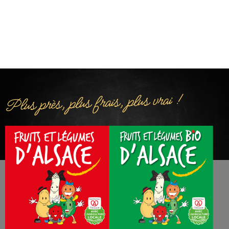
Plus près, plus frais, plus vrai !