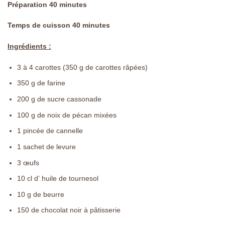
Préparation 40 minutes
Temps de cuisson 40 minutes
Ingrédients :
3 à 4
carottes
(350 g de carottes râpées)
350
g de
farine
200
g de
sucre cassonade
100
g de
noix de pécan
mixées
1
pincée de cannelle
1
sachet de levure
3
œufs
10
cl d’
huile de tournesol
10
g de
beurre
150
de
chocolat noir à pâtisserie