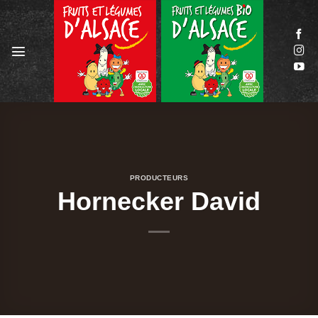
Passer
au
contenu
PRODUCTEURS
Hornecker David