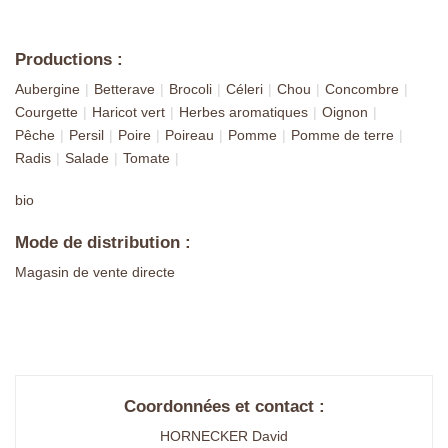
Productions :
Aubergine
Betterave
Brocoli
Céleri
Chou
Concombre
Courgette
Haricot vert
Herbes aromatiques
Oignon
Pêche
Persil
Poire
Poireau
Pomme
Pomme de terre
Radis
Salade
Tomate
bio
Mode de distribution :
Magasin de vente directe
Coordonnées et contact :
HORNECKER David