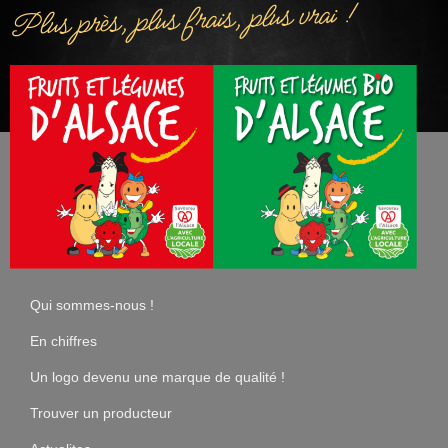
Plus près, plus frais, plus vrai !
Qui sommes-nous !
En chiffres
Un logo devenu une marque de qualité !
Trouver un producteur