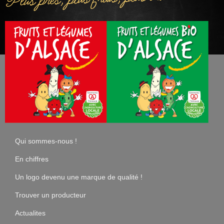
Qui sommes-nous !
En chiffres
Un logo devenu une marque de qualité !
Trouver un producteur
Actualites