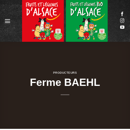
Passer
au
contenu
PRODUCTEURS
Ferme BAEHL