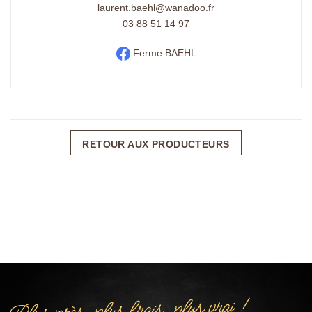
laurent.baehl@wanadoo.fr
03 88 51 14 97
Ferme BAEHL
RETOUR AUX PRODUCTEURS
Plus près, plus frais, plus vrai !