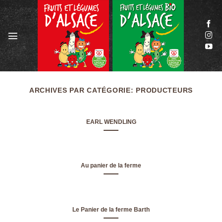
Passer
au
contenu
ARCHIVES PAR CATÉGORIE:
PRODUCTEURS
EARL WENDLING
Au panier de la ferme
Le Panier de la ferme Barth