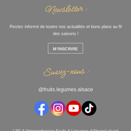
Newsletter :
Restez informé de toutes nos actualités et bons plans au fil
des saisons !
M'INSCRIRE
Suivez-nous :
@fruits.legumes.alsace
L’IFLA (Interprofession Fruits & Légumes d’Alsace) réunit