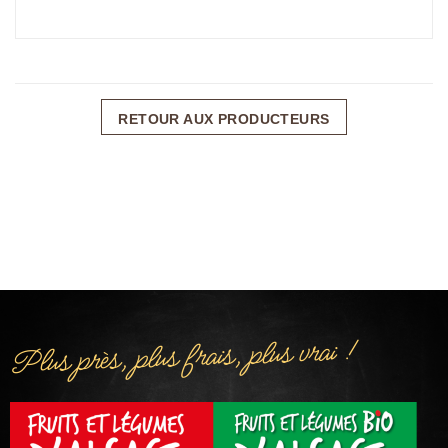
RETOUR AUX PRODUCTEURS
Plus près, plus frais, plus vrai !