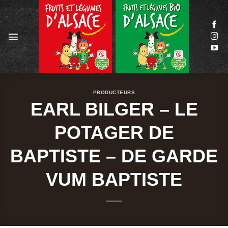
Passer
au
contenu
PRODUCTEURS
EARL BILGER – LE
POTAGER DE
BAPTISTE – DE GARDE
VUM BAPTISTE