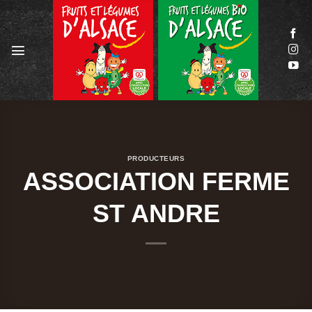
Passer
au
contenu
PRODUCTEURS
ASSOCIATION FERME
ST ANDRE