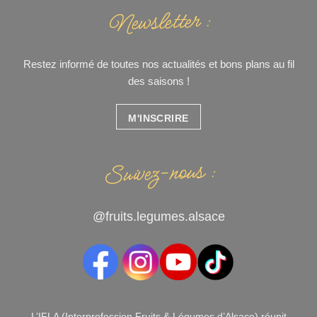
Newsletter :
Restez informé de toutes nos actualités et bons plans au fil
des saisons !
M'INSCRIRE
Suivez-nous :
@fruits.legumes.alsace
L’IFLA (Interprofession Fruits & Légumes d’Alsace) réunit