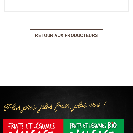
RETOUR AUX PRODUCTEURS
Plus près, plus frais, plus vrai !